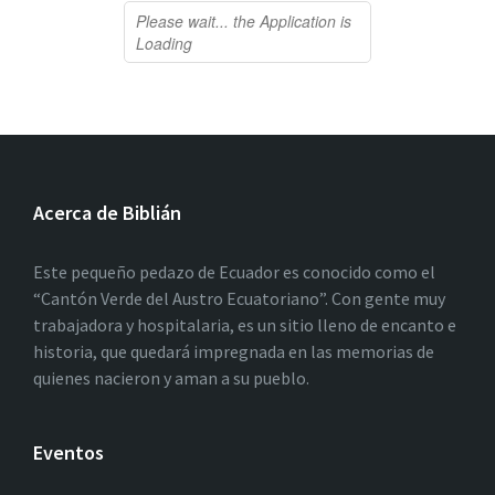
Acerca de Biblián
Este pequeño pedazo de Ecuador es conocido como el
“Cantón Verde del Austro Ecuatoriano”. Con gente muy
trabajadora y hospitalaria, es un sitio lleno de encanto e
historia, que quedará impregnada en las memorias de
quienes nacieron y aman a su pueblo.
Eventos