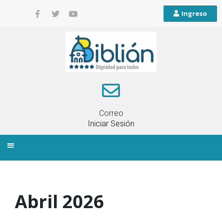
Ingreso
Correo
Iniciar Sesión
INFORMACIÓN LOCAL
PLANIFICACIÓN TERRITORIAL
QUEJAS Y RECLAMOS
Abril 2026