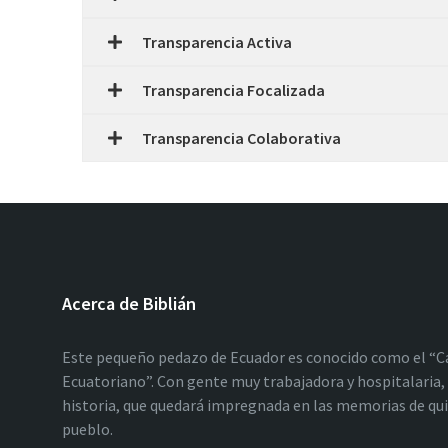
Transparencia Activa
Transparencia Focalizada
Transparencia Colaborativa
Acerca de Biblián
Este pequeño pedazo de Ecuador es conocido como el “C
Ecuatoriano”. Con gente muy trabajadora y hospitalaria, 
historia, que quedará impregnada en las memorias de qu
pueblo.