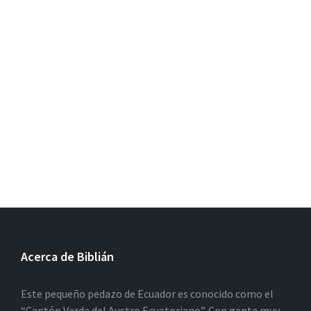
Acerca de Biblián
Este pequeño pedazo de Ecuador es conocido como el
“Cantón Verde del Austro Ecuatoriano”. Con gente muy