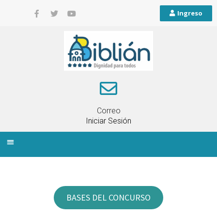
Ingreso
Correo
Iniciar Sesión
INFORMACIÓN LOCAL
PLANIFICACIÓN TERRITORIAL
QUEJAS Y RECLAMOS
BASES DEL CONCURSO