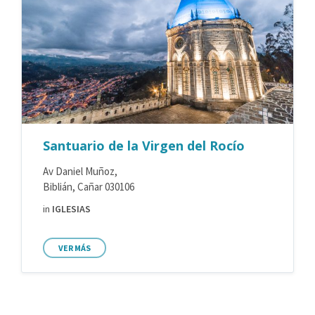
Santuario de la Virgen del Rocío
Av Daniel Muñoz,
Biblián, Cañar 030106
in
IGLESIAS
VER MÁS