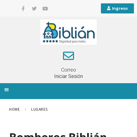
Ingreso
Correo
Iniciar Sesión
INFORMACIÓN LOCAL
PLANIFICACIÓN TERRITORIAL
QUEJAS Y RECLAMOS
HOME
LUGARES