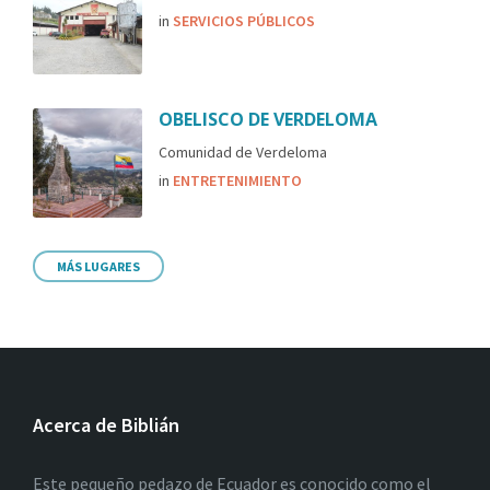
in
SERVICIOS PÚBLICOS
OBELISCO DE VERDELOMA
Comunidad de Verdeloma
in
ENTRETENIMIENTO
MÁS LUGARES
Acerca de Biblián
Este pequeño pedazo de Ecuador es conocido como el