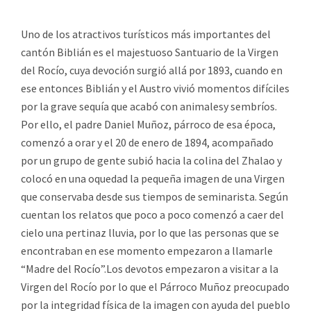
Uno de los atractivos turísticos más importantes del
cantón Biblián es el majestuoso Santuario de la Virgen
del Rocío, cuya devoción surgió allá por 1893, cuando en
ese entonces Biblián y el Austro vivió momentos difíciles
por la grave sequía que acabó con animalesy sembríos.
Por ello, el padre Daniel Muñoz, párroco de esa época,
comenzó a orar y el 20 de enero de 1894, acompañado
por un grupo de gente subió hacia la colina del Zhalao y
colocó en una oquedad la pequeña imagen de una Virgen
que conservaba desde sus tiempos de seminarista. Según
cuentan los relatos que poco a poco comenzó a caer del
cielo una pertinaz lluvia, por lo que las personas que se
encontraban en ese momento empezaron a llamarle
“Madre del Rocío”.Los devotos empezaron a visitar a la
Virgen del Rocío por lo que el Párroco Muñoz preocupado
por la integridad física de la imagen con ayuda del pueblo