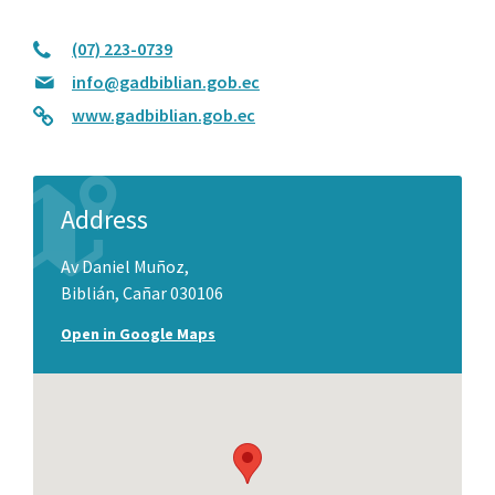
(07) 223-0739
info@gadbiblian.gob.ec
www.gadbiblian.gob.ec
Address
Av Daniel Muñoz,
Biblián, Cañar 030106
Open in Google Maps