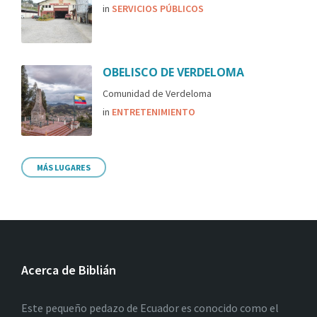
in
SERVICIOS PÚBLICOS
OBELISCO DE VERDELOMA
Comunidad de Verdeloma
in
ENTRETENIMIENTO
MÁS LUGARES
Acerca de Biblián
Este pequeño pedazo de Ecuador es conocido como el