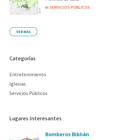
in
SERVICIOS PÚBLICOS
VER MÁS
Categorías
Entretenimiento
Iglesias
Servicios Públicos
Lugares Interesantes
Bomberos Biblián