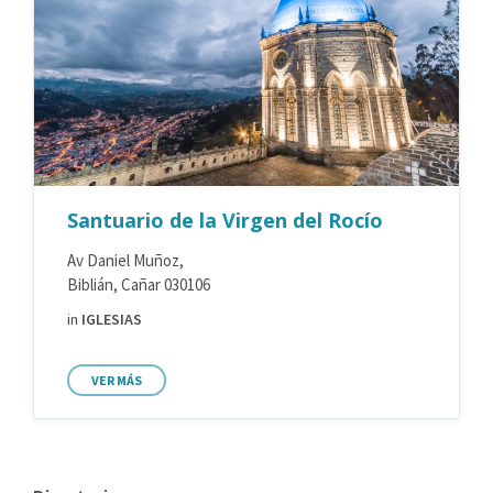
Santuario de la Virgen del Rocío
Av Daniel Muñoz,
Biblián, Cañar 030106
in
IGLESIAS
VER MÁS