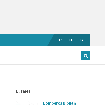
EN
DE
ES
Lugares
Bomberos Biblián