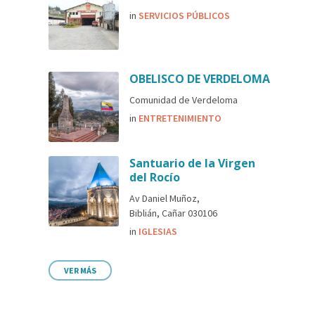
in
SERVICIOS PÚBLICOS
OBELISCO DE VERDELOMA
Comunidad de Verdeloma
in
ENTRETENIMIENTO
Santuario de la Virgen
del Rocío
Av Daniel Muñoz,
Biblián, Cañar 030106
in
IGLESIAS
VER MÁS