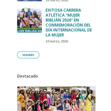
23 marzo, 2026
EXITOSA CARRERA
ATLÉTICA “MUJER
BIBLIÁN 2026” EN
CONMEMORACIÓN DEL
DÍA INTERNACIONAL DE
LA MUJER
10 marzo, 2026
VER MÁS
Destacado