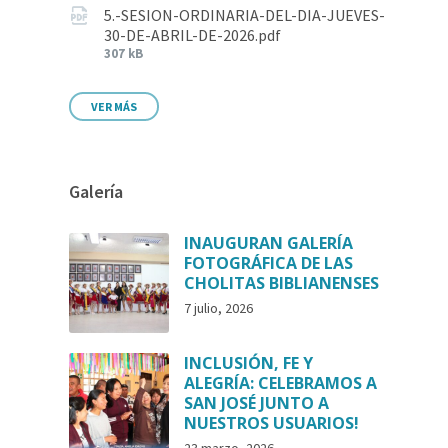
5.-SESION-ORDINARIA-DEL-DIA-JUEVES-
30-DE-ABRIL-DE-2026.pdf
307 kB
VER MÁS
Galería
INAUGURAN GALERÍA
FOTOGRÁFICA DE LAS
CHOLITAS BIBLIANENSES
7 julio, 2026
INCLUSIÓN, FE Y
ALEGRÍA: CELEBRAMOS A
SAN JOSÉ JUNTO A
NUESTROS USUARIOS!