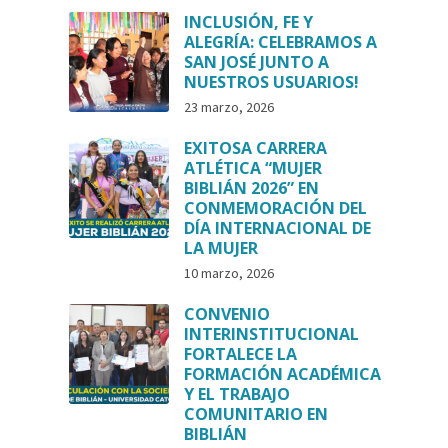
INCLUSIÓN, FE Y
ALEGRÍA: CELEBRAMOS A
SAN JOSÉ JUNTO A
NUESTROS USUARIOS!
23 marzo, 2026
EXITOSA CARRERA
ATLÉTICA “MUJER
BIBLIÁN 2026” EN
CONMEMORACIÓN DEL
DÍA INTERNACIONAL DE
LA MUJER
10 marzo, 2026
CONVENIO
INTERINSTITUCIONAL
FORTALECE LA
FORMACIÓN ACADÉMICA
Y EL TRABAJO
COMUNITARIO EN
BIBLIÁN