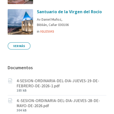
Santuario de la Virgen del Rocío
Av Daniel Muñoz,
Biblián, Cañar 030106
in
IGLESIAS
VER MÁS
Documentos
4-SESION-ORDINARIA-DEL-DIA-JUEVES-19-DE-
FEBRERO-DE-2026-1.pdf
185 kB
4.-SESION-ORDINARIA-DEL-DIA-JUEVES-28-DE-
MAYO-DE-2026.pdf
304 kB