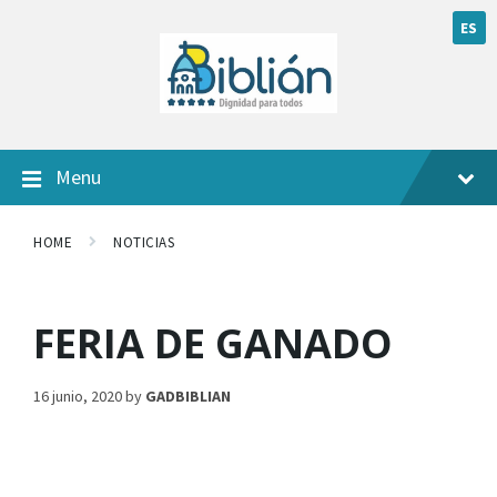
ES
Menu
HOME
NOTICIAS
FERIA DE GANADO
16 junio, 2020
by
GADBIBLIAN