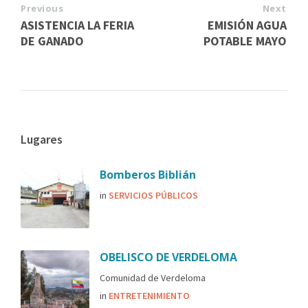
Previous
Next
ASISTENCIA LA FERIA
EMISIÓN AGUA
DE GANADO
POTABLE MAYO
Lugares
Bomberos Biblián
in
SERVICIOS PÚBLICOS
OBELISCO DE VERDELOMA
Comunidad de Verdeloma
in
ENTRETENIMIENTO