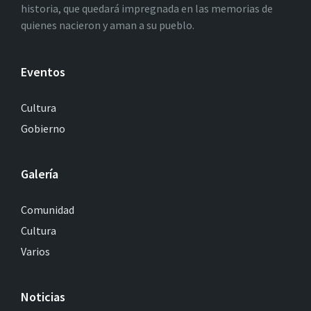
historia, que quedará impregnada en las memorias de
quienes nacieron y aman a su pueblo.
Eventos
Cultura
Gobierno
Galería
Comunidad
Cultura
Varios
Noticias