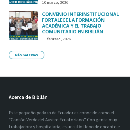
10 marzo, 2026
CONVENIO INTERINSTITUCIONAL
FORTALECE LA FORMACIÓN
ACADÉMICA Y EL TRABAJO
COMUNITARIO EN BIBLIÁN
11 febrero, 2026
MÁS GALERIAS
Acerca de Biblián
Este pequeño pedazo de Ecuador es conocido como el
“Cantón Verde del Austro Ecuatoriano”. Con gente muy
trabajadora y hospitalaria, es un sitio lleno de encanto e