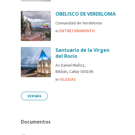
OBELISCO DE VERDELOMA
Comunidad de Verdeloma
in
ENTRETENIMIENTO
Santuario de la Virgen
del Rocío
Av Daniel Muñoz,
Biblián, Cañar 030106
in
IGLESIAS
VER MÁS
Documentos