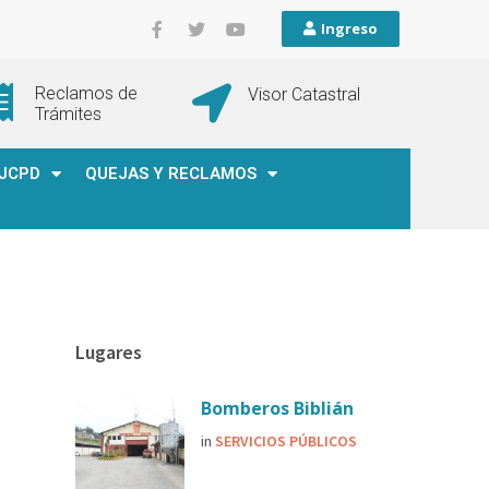
Ingreso
Reclamos de
Visor Catastral
Trámites
JCPD
QUEJAS Y RECLAMOS
Lugares
Bomberos Biblián
in
SERVICIOS PÚBLICOS