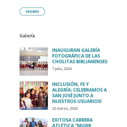
VER MÁS
Galería
INAUGURAN GALERÍA
FOTOGRÁFICA DE LAS
CHOLITAS BIBLIANENSES
7 julio, 2026
INCLUSIÓN, FE Y
ALEGRÍA: CELEBRAMOS A
SAN JOSÉ JUNTO A
NUESTROS USUARIOS!
23 marzo, 2026
EXITOSA CARRERA
ATLÉTICA “MUJER