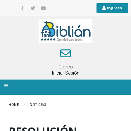
Ingreso
Correo
Iniciar Sesión
INFORMACIÓN LOCAL
PLANIFICACIÓN TERRITORIAL
QUEJAS Y RECLAMOS
HOME
NOTICIAS