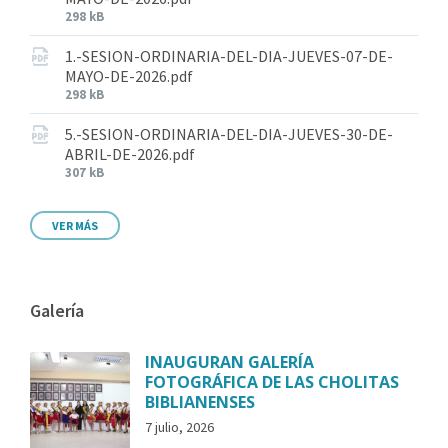
298 kB
1.-SESION-ORDINARIA-DEL-DIA-JUEVES-07-DE-
MAYO-DE-2026.pdf
298 kB
5.-SESION-ORDINARIA-DEL-DIA-JUEVES-30-DE-
ABRIL-DE-2026.pdf
307 kB
VER MÁS
Galería
INAUGURAN GALERÍA
FOTOGRÁFICA DE LAS CHOLITAS
BIBLIANENSES
7 julio, 2026