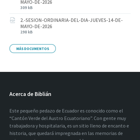
MAYO-DE-2026
309 kB
2.-SESION-ORDINARIA-DEL-DIA-JUEVES-14-DE-
MAYO-DE-2026
298 kB
MÁS DOCUMENTOS
Acerca de Biblián
Este pequeño pedazo de Ecuador es conocido como el
“Cantón Verde del Austro Ecuatoriano”. Con gente muy
trabajadora y hospitalaria, es un sitio lleno de encanto e
historia, que quedará impregnada en las memorias de