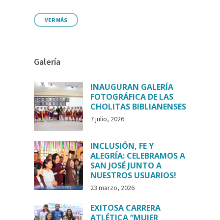
VER MÁS
Galería
INAUGURAN GALERÍA
FOTOGRÁFICA DE LAS
CHOLITAS BIBLIANENSES
7 julio, 2026
INCLUSIÓN, FE Y
ALEGRÍA: CELEBRAMOS A
SAN JOSÉ JUNTO A
NUESTROS USUARIOS!
23 marzo, 2026
EXITOSA CARRERA
ATLÉTICA “MUJER