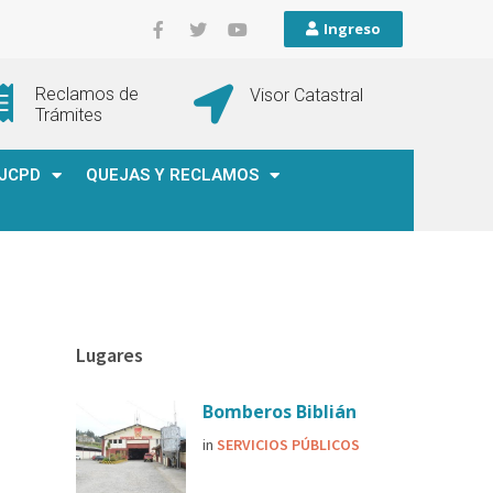
Ingreso
Reclamos de
Visor Catastral
Trámites
JCPD
QUEJAS Y RECLAMOS
Lugares
Bomberos Biblián
in
SERVICIOS PÚBLICOS