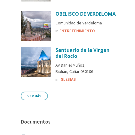
OBELISCO DE VERDELOMA
Comunidad de Verdeloma
in
ENTRETENIMIENTO
Santuario de la Virgen
del Rocío
Av Daniel Muñoz,
Biblián, Cañar 030106
in
IGLESIAS
VER MÁS
Documentos