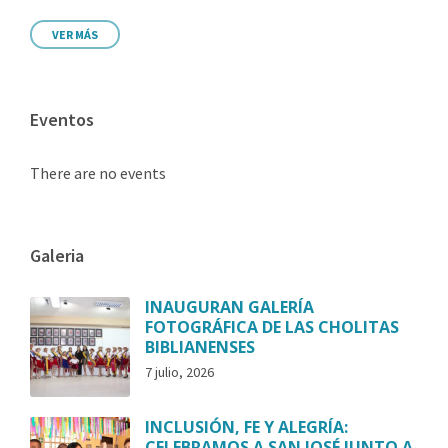
VER MÁS
Eventos
There are no events
Galeria
INAUGURAN GALERÍA
FOTOGRÁFICA DE LAS CHOLITAS
BIBLIANENSES
7 julio, 2026
INCLUSIÓN, FE Y ALEGRÍA:
CELEBRAMOS A SAN JOSÉ JUNTO A