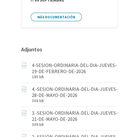
in
09 SEPTIEMBRE
MÁS DOCUMENTACIÓN
Adjuntos
4-SESION-ORDINARIA-DEL-DIA-JUEVES-
19-DE-FEBRERO-DE-2026
185 kB
4.-SESION-ORDINARIA-DEL-DIA-JUEVES-
28-DE-MAYO-DE-2026
304 kB
3.-SESION-ORDINARIA-DEL-DIA-JUEVES-
21-DE-MAYO-DE-2026
309 kB
2.-SESION-ORDINARIA-DEL-DIA-JUEVES-