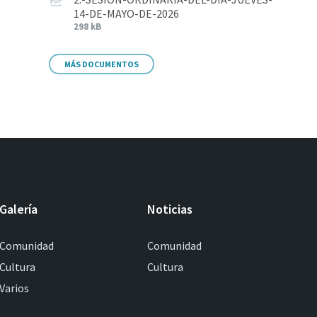
14-DE-MAYO-DE-2026
298 kB
MÁS DOCUMENTOS
Galería
Noticias
Comunidad
Comunidad
Cultura
Cultura
Varios