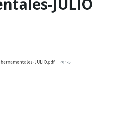
ntales-JULIO
gubernamentales-JULIO.pdf
407 kB