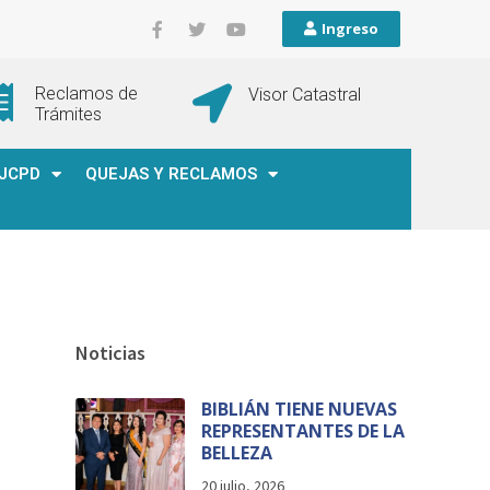
Ingreso
Reclamos de
Visor Catastral
Trámites
JCPD
QUEJAS Y RECLAMOS
Noticias
BIBLIÁN TIENE NUEVAS
REPRESENTANTES DE LA
BELLEZA
20 julio, 2026