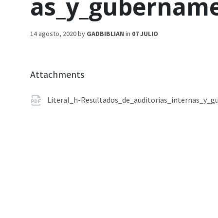
as_y_gubername
14 agosto, 2020
by
GADBIBLIAN
in
07 JULIO
Attachments
Literal_h-Resultados_de_auditorias_internas_y_