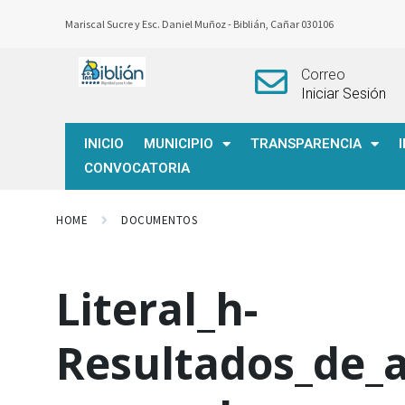
Mariscal Sucre y Esc. Daniel Muñoz -
Biblián, Cañar 030106
Correo
Iniciar Sesión
INICIO
MUNICIPIO
TRANSPARENCIA
CONVOCATORIA
HOME
DOCUMENTOS
Literal_h-
Resultados_de_a