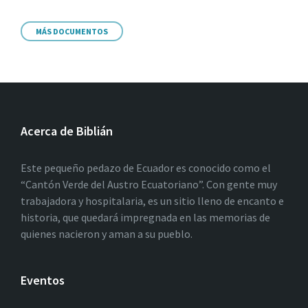
MÁS DOCUMENTOS
Acerca de Biblián
Este pequeño pedazo de Ecuador es conocido como el
“Cantón Verde del Austro Ecuatoriano”. Con gente muy
trabajadora y hospitalaria, es un sitio lleno de encanto e
historia, que quedará impregnada en las memorias de
quienes nacieron y aman a su pueblo.
Eventos