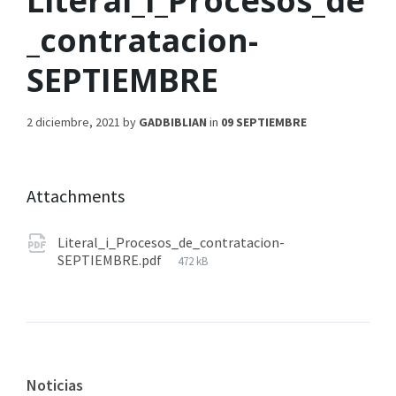
Literal_i_Procesos_de
_contratacion-
SEPTIEMBRE
2 diciembre, 2021
by
GADBIBLIAN
in
09 SEPTIEMBRE
Attachments
Literal_i_Procesos_de_contratacion-
SEPTIEMBRE.pdf
472 kB
Noticias