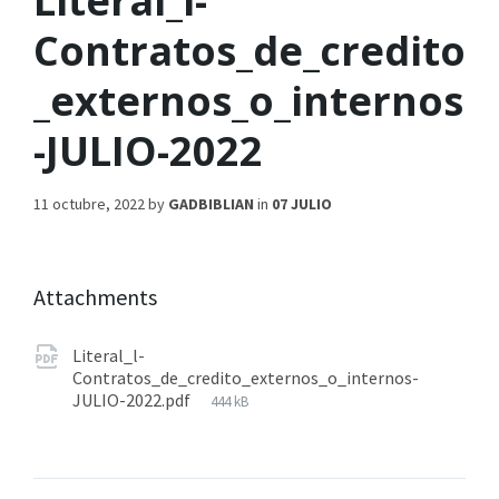
Literal_l-
Contratos_de_credito
_externos_o_internos
-JULIO-2022
11 octubre, 2022
by
GADBIBLIAN
in
07 JULIO
Attachments
Literal_l-
Contratos_de_credito_externos_o_internos-
JULIO-2022.pdf
444 kB