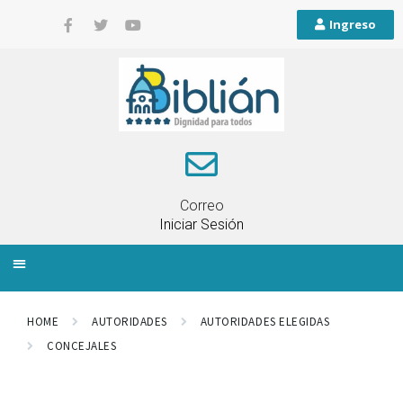
Ingreso
Correo
Iniciar Sesión
INFORMACIÓN LOCAL
PLANIFICACIÓN TERRITORIAL
QUEJAS Y RECLAMOS
HOME
AUTORIDADES
AUTORIDADES ELEGIDAS
CONCEJALES