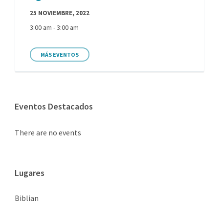
25 NOVIEMBRE, 2022
3:00 am - 3:00 am
MÁS EVENTOS
Eventos Destacados
There are no events
Lugares
Biblian