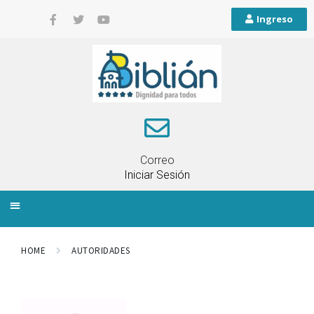
Ingreso
Correo
Iniciar Sesión
INFORMACIÓN LOCAL
PLANIFICACIÓN TERRITORIAL
QUEJAS Y RECLAMOS
HOME
AUTORIDADES