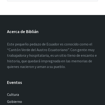
Acerca de Biblián
Este pequeño pedazo de Ecuador es conocido como el
“Cantón Verde del Austro Ecuatoriano”. Con gente muy
trabajadora y hospitalaria, es un sitio lleno de encanto e
historia, que quedará impregnada en las memorias de
quienes nacieron y aman a su pueblo.
Eventos
Cultura
Gobierno