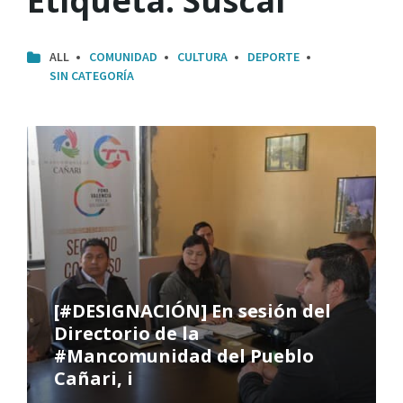
Etiqueta:
Suscal
ALL
COMUNIDAD
CULTURA
DEPORTE
SIN CATEGORÍA
[#DESIGNACIÓN] En sesión del
Directorio de la
#Mancomunidad del Pueblo
Cañari, i