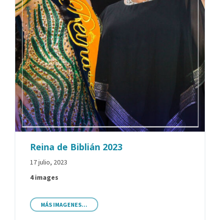
Reina de Biblián 2023
17 julio, 2023
4 images
MÁS IMAGENES...