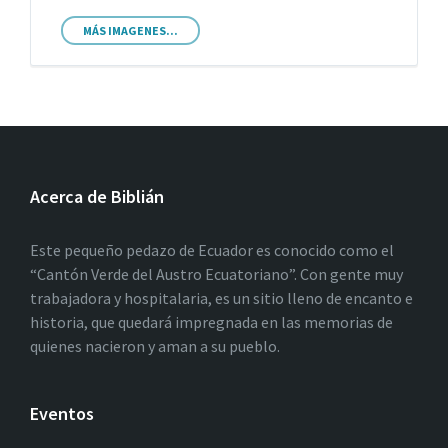
MÁS IMAGENES...
Acerca de Biblián
Este pequeño pedazo de Ecuador es conocido como el
“Cantón Verde del Austro Ecuatoriano”. Con gente muy
trabajadora y hospitalaria, es un sitio lleno de encanto e
historia, que quedará impregnada en las memorias de
quienes nacieron y aman a su pueblo.
Eventos