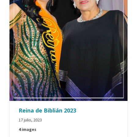
Reina de Biblián 2023
17 julio, 2023
4 images