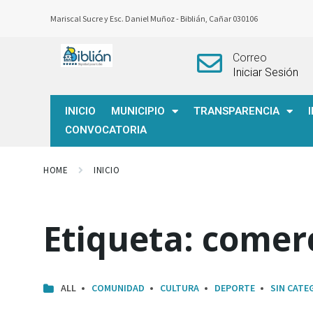
Mariscal Sucre y Esc. Daniel Muñoz -
Biblián, Cañar 030106
Correo
Iniciar Sesión
INICIO
MUNICIPIO
TRANSPARENCIA
CONVOCATORIA
HOME
INICIO
Etiqueta:
comerc
ALL
COMUNIDAD
CULTURA
DEPORTE
SIN CATE