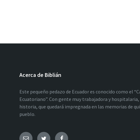
Acerca de Biblián
Este pequeño pedazo de Ecuador es conocido como el “C
Ecuatoriano”. Con gente muy trabajadora y hospitalaria, 
historia, que quedará impregnada en las memorias de qu
pueblo.