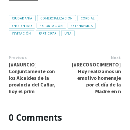
CIUDADANÍA
COMERCIALIZACIÓN
CORDIAL
ENCUENTRO
EXPORTACIÓN
EXTENDEMOS
INVITACIÓN
PARTICIPAR
UNA
Previous
Next
[#ANUNCIO]
[#RECONOCIMIENTO]
Conjuntamente con
Hoy realizamos un
los Alcaldes de la
emotivo homenaje
provincia del Cañar,
por el día de la
hoy el prim
Madre en n
0 Comments