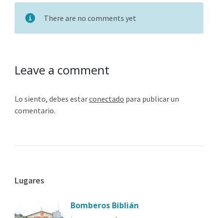
There are no comments yet
Leave a comment
Lo siento, debes estar
conectado
para publicar un
comentario.
Lugares
Bomberos Biblián