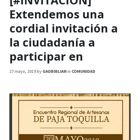
[#INVITACIÓN]
Extendemos una
cordial invitación a
la ciudadanía a
participar en
27 mayo, 2019
by
GADBIBLIAN
in
COMUNIDAD