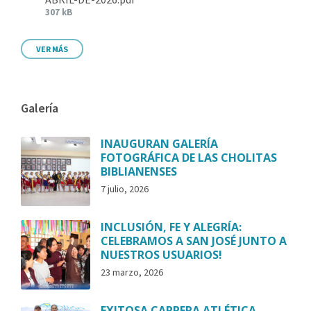
307 kB
VER MÁS
Galería
INAUGURAN GALERÍA
FOTOGRÁFICA DE LAS CHOLITAS
BIBLIANENSES
7 julio, 2026
INCLUSIÓN, FE Y ALEGRÍA:
CELEBRAMOS A SAN JOSÉ JUNTO A
NUESTROS USUARIOS!
23 marzo, 2026
EXITOSA CARRERA ATLÉTICA