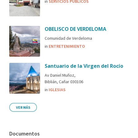
in
SERVICIOS PÚBLICOS
OBELISCO DE VERDELOMA
Comunidad de Verdeloma
in
ENTRETENIMIENTO
Santuario de la Virgen del Rocío
Av Daniel Muñoz,
Biblián, Cañar 030106
in
IGLESIAS
VER MÁS
Documentos