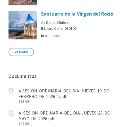
Santuario de la Virgen del Rocío
Av Daniel Muñoz,
Biblián, Cañar 030106
in
IGLESIAS
VER MÁS
Documentos
4-SESION-ORDINARIA-DEL-DIA-JUEVES-19-DE-
FEBRERO-DE-2026-1.pdf
185 kB
4.-SESION-ORDINARIA-DEL-DIA-JUEVES-28-DE-
MAYO-DE-2026.pdf
304 kB