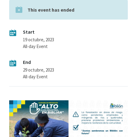
This event has ended
Start
19 octubre, 2023
All-day Event
End
29 octubre, 2023
All-day Event