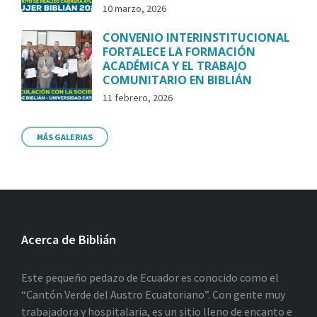
10 marzo, 2026
CONVENIO INTERINSTITUCIONAL
FORTALECE LA FORMACIÓN
ACADÉMICA Y EL TRABAJO
COMUNITARIO EN BIBLIÁN
11 febrero, 2026
MÁS GALERIAS
Acerca de Biblián
Este pequeño pedazo de Ecuador es conocido como el
“Cantón Verde del Austro Ecuatoriano”. Con gente muy
trabajadora y hospitalaria, es un sitio lleno de encanto e