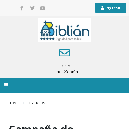
Ingreso
Correo
Iniciar Sesión
INFORMACIÓN LOCAL
PLANIFICACIÓN TERRITORIAL
QUEJAS Y RECLAMOS
HOME
EVENTOS