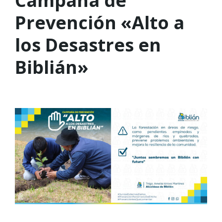
Campaña de
Prevención «Alto a
los Desastres en
Biblián»