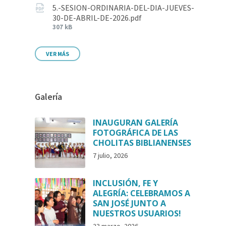
5.-SESION-ORDINARIA-DEL-DIA-JUEVES-
30-DE-ABRIL-DE-2026.pdf
307 kB
VER MÁS
Galería
INAUGURAN GALERÍA
FOTOGRÁFICA DE LAS
CHOLITAS BIBLIANENSES
7 julio, 2026
INCLUSIÓN, FE Y
ALEGRÍA: CELEBRAMOS A
SAN JOSÉ JUNTO A
NUESTROS USUARIOS!