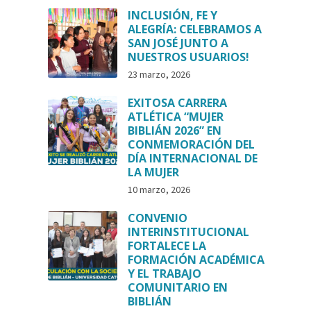
INCLUSIÓN, FE Y
ALEGRÍA: CELEBRAMOS A
SAN JOSÉ JUNTO A
NUESTROS USUARIOS!
23 marzo, 2026
EXITOSA CARRERA
ATLÉTICA “MUJER
BIBLIÁN 2026” EN
CONMEMORACIÓN DEL
DÍA INTERNACIONAL DE
LA MUJER
10 marzo, 2026
CONVENIO
INTERINSTITUCIONAL
FORTALECE LA
FORMACIÓN ACADÉMICA
Y EL TRABAJO
COMUNITARIO EN
BIBLIÁN