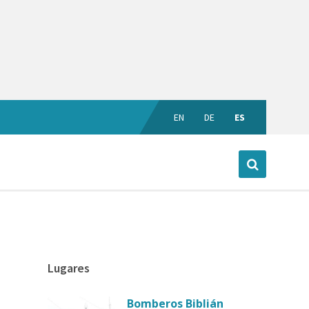
EN
DE
ES
Lugares
Bomberos Biblián