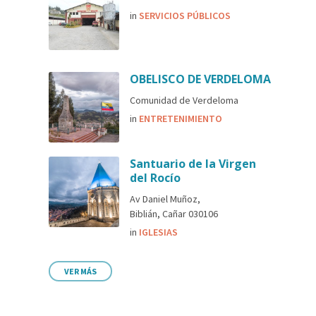
in
SERVICIOS PÚBLICOS
OBELISCO DE VERDELOMA
Comunidad de Verdeloma
in
ENTRETENIMIENTO
Santuario de la Virgen
del Rocío
Av Daniel Muñoz,
Biblián, Cañar 030106
in
IGLESIAS
VER MÁS