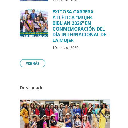
23 marzo, 2026
EXITOSA CARRERA
ATLÉTICA “MUJER
BIBLIÁN 2026” EN
CONMEMORACIÓN DEL
DÍA INTERNACIONAL DE
LA MUJER
10 marzo, 2026
VER MÁS
Destacado