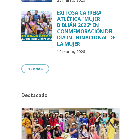
23 marzo, 2026
EXITOSA CARRERA
ATLÉTICA “MUJER
BIBLIÁN 2026” EN
CONMEMORACIÓN DEL
DÍA INTERNACIONAL DE
LA MUJER
10 marzo, 2026
VER MÁS
Destacado