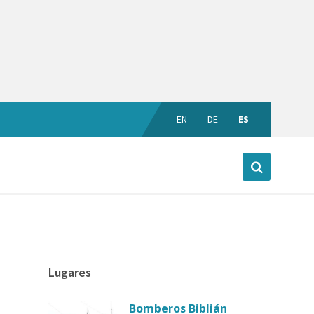
EN
DE
ES
Lugares
Bomberos Biblián