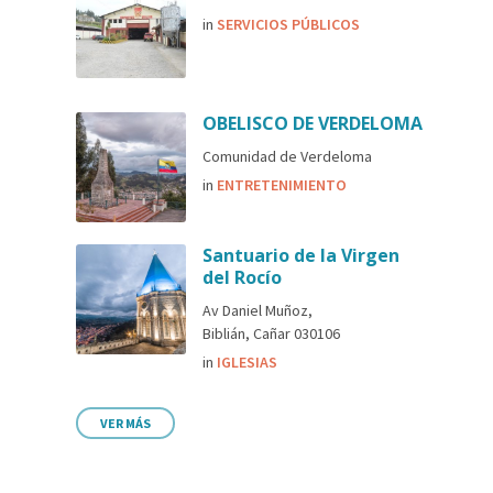
in
SERVICIOS PÚBLICOS
OBELISCO DE VERDELOMA
Comunidad de Verdeloma
in
ENTRETENIMIENTO
Santuario de la Virgen
del Rocío
Av Daniel Muñoz,
Biblián, Cañar 030106
in
IGLESIAS
VER MÁS