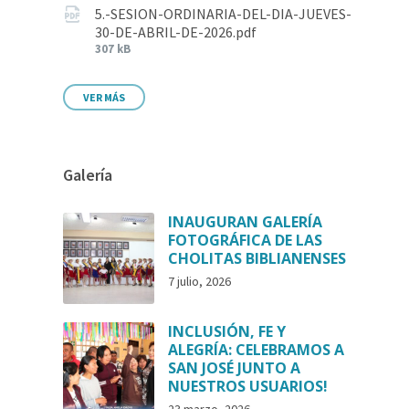
5.-SESION-ORDINARIA-DEL-DIA-JUEVES-
30-DE-ABRIL-DE-2026.pdf
307 kB
VER MÁS
Galería
INAUGURAN GALERÍA
FOTOGRÁFICA DE LAS
CHOLITAS BIBLIANENSES
7 julio, 2026
INCLUSIÓN, FE Y
ALEGRÍA: CELEBRAMOS A
SAN JOSÉ JUNTO A
NUESTROS USUARIOS!