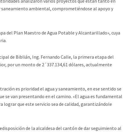
autoridades analizaron varios proyectos que están tanto en
 y saneamiento ambiental, comprometiéndose al apoyo y
apa del Plan Maestro de Agua Potable y Alcantarillado», cuya
ria.
ipal de Biblián, Ing. Fernando Calle, la primera etapa del
rior, por un monto de 2´337.134,61 dólares, actualmente
tración es prioridad el agua y saneamiento, en ese sentido se
que se van presentando en el camino. «El agua es fundamental
 lograr que este servicio sea de calidad, garantizándole
edisposición de la alcaldesa del cantón de dar seguimiento al