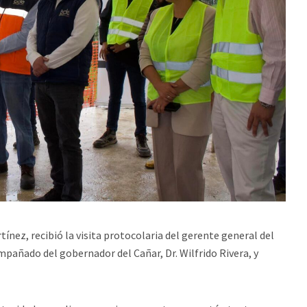
tínez, recibió la visita protocolaria del gerente general del
pañado del gobernador del Cañar, Dr. Wilfrido Rivera, y