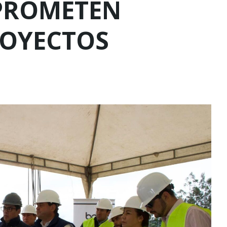
MPROMETEN
ROYECTOS