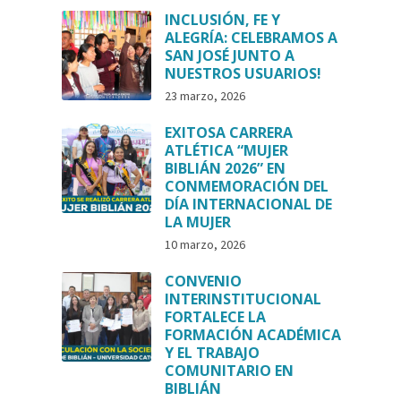
INCLUSIÓN, FE Y
ALEGRÍA: CELEBRAMOS A
SAN JOSÉ JUNTO A
NUESTROS USUARIOS!
23 marzo, 2026
EXITOSA CARRERA
ATLÉTICA “MUJER
BIBLIÁN 2026” EN
CONMEMORACIÓN DEL
DÍA INTERNACIONAL DE
LA MUJER
10 marzo, 2026
CONVENIO
INTERINSTITUCIONAL
FORTALECE LA
FORMACIÓN ACADÉMICA
Y EL TRABAJO
COMUNITARIO EN
BIBLIÁN