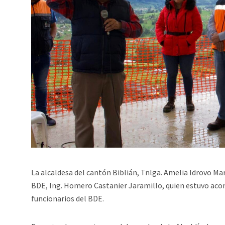
La alcaldesa del cantón Biblián, Tnlga. Amelia Idrovo Mar
BDE, Ing. Homero Castanier Jaramillo, quien estuvo acom
funcionarios del BDE.