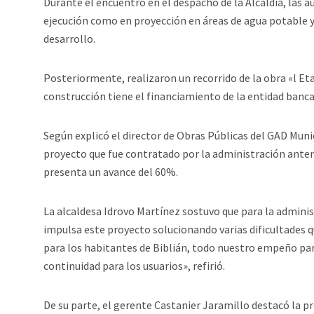
Durante el encuentro en el despacho de la Alcaldía, las 
ejecución como en proyección en áreas de agua potable
desarrollo.
Posteriormente, realizaron un recorrido de la obra «l Et
construcción tiene el financiamiento de la entidad banca
Según explicó el director de Obras Públicas del GAD Munic
proyecto que fue contratado por la administración ante
presenta un avance del 60%.
La alcaldesa Idrovo Martínez sostuvo que para la adminis
impulsa este proyecto solucionando varias dificultades 
para los habitantes de Biblián, todo nuestro empeño para
continuidad para los usuarios», refirió.
De su parte, el gerente Castanier Jaramillo destacó la pr