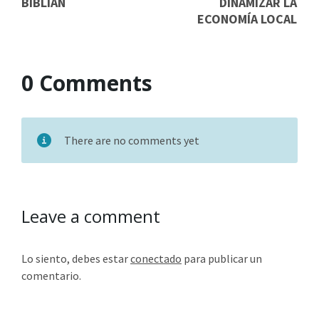
BIBLIÁN
DINAMIZAR LA
ECONOMÍA LOCAL
0 Comments
There are no comments yet
Leave a comment
Lo siento, debes estar
conectado
para publicar un
comentario.