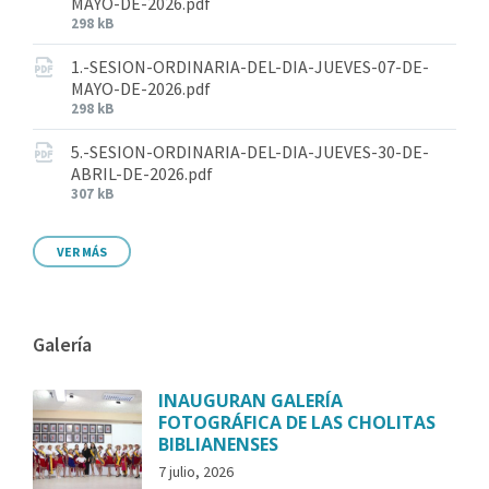
MAYO-DE-2026.pdf
298 kB
1.-SESION-ORDINARIA-DEL-DIA-JUEVES-07-DE-
MAYO-DE-2026.pdf
298 kB
5.-SESION-ORDINARIA-DEL-DIA-JUEVES-30-DE-
ABRIL-DE-2026.pdf
307 kB
VER MÁS
Galería
INAUGURAN GALERÍA
FOTOGRÁFICA DE LAS CHOLITAS
BIBLIANENSES
7 julio, 2026