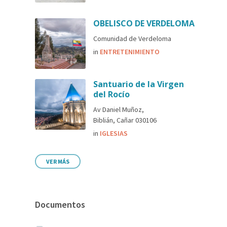
OBELISCO DE VERDELOMA
Comunidad de Verdeloma
in
ENTRETENIMIENTO
Santuario de la Virgen
del Rocío
Av Daniel Muñoz,
Biblián, Cañar 030106
in
IGLESIAS
VER MÁS
Documentos