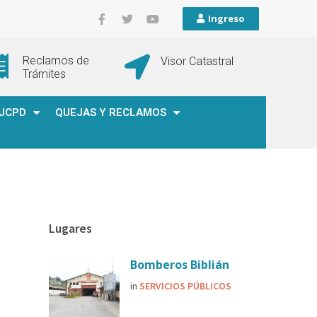
Ingreso
Reclamos de
Visor Catastral
Trámites
JCPD
QUEJAS Y RECLAMOS
Lugares
Bomberos Biblián
in
SERVICIOS PÚBLICOS