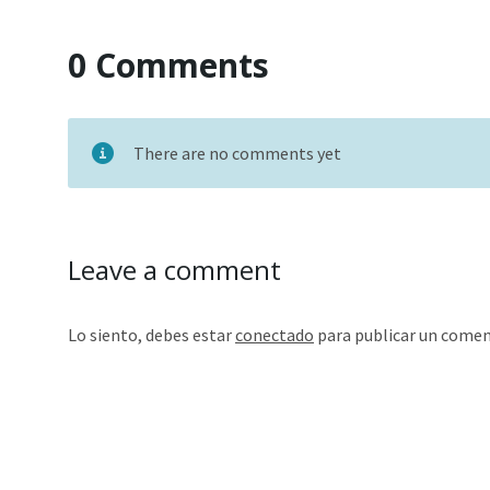
0 Comments
There are no comments yet
Leave a comment
Lo siento, debes estar
conectado
para publicar un comen