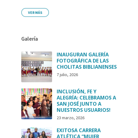
VER MÁS
Galería
INAUGURAN GALERÍA
FOTOGRÁFICA DE LAS
CHOLITAS BIBLIANENSES
7 julio, 2026
INCLUSIÓN, FE Y
ALEGRÍA: CELEBRAMOS A
SAN JOSÉ JUNTO A
NUESTROS USUARIOS!
23 marzo, 2026
EXITOSA CARRERA
ATLÉTICA “MUJER