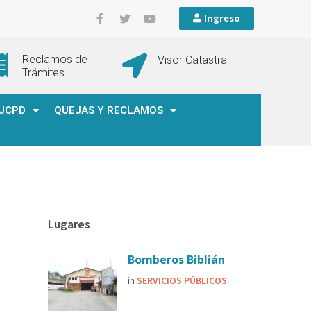
Ingreso
Reclamos de
Visor Catastral
Trámites
JCPD
QUEJAS Y RECLAMOS
Lugares
Bomberos Biblián
in
SERVICIOS PÚBLICOS