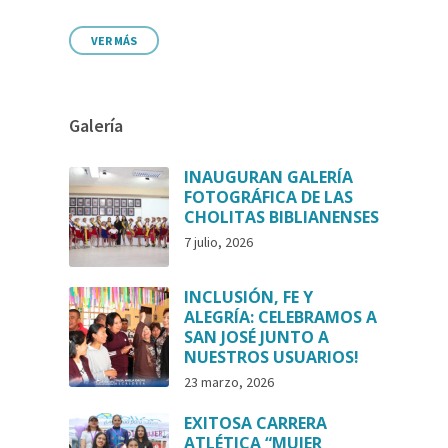
VER MÁS
Galería
INAUGURAN GALERÍA
FOTOGRÁFICA DE LAS
CHOLITAS BIBLIANENSES
7 julio, 2026
INCLUSIÓN, FE Y
ALEGRÍA: CELEBRAMOS A
SAN JOSÉ JUNTO A
NUESTROS USUARIOS!
23 marzo, 2026
EXITOSA CARRERA
ATLÉTICA “MUJER