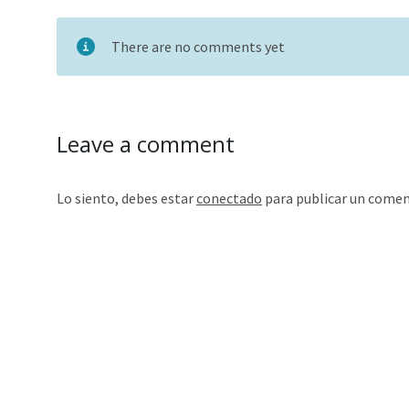
There are no comments yet
Leave a comment
Lo siento, debes estar
conectado
para publicar un comen