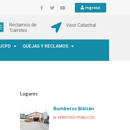
Ingreso
Reclamos de
Visor Catastral
Trámites
JCPD
QUEJAS Y RECLAMOS
Lugares
Bomberos Biblián
in
SERVICIOS PÚBLICOS