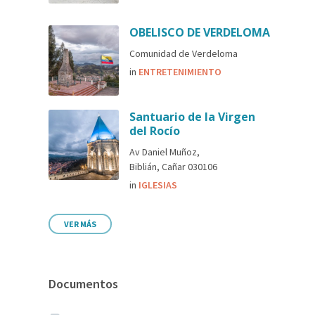
OBELISCO DE VERDELOMA
Comunidad de Verdeloma
in
ENTRETENIMIENTO
Santuario de la Virgen
del Rocío
Av Daniel Muñoz,
Biblián, Cañar 030106
in
IGLESIAS
VER MÁS
Documentos