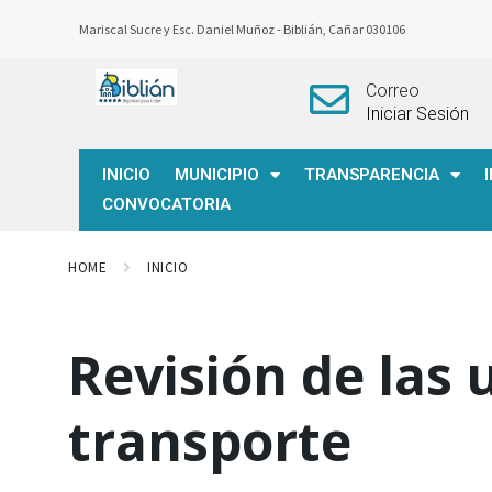
Mariscal Sucre y Esc. Daniel Muñoz -
Biblián, Cañar 030106
Correo
Iniciar Sesión
INICIO
MUNICIPIO
TRANSPARENCIA
CONVOCATORIA
HOME
INICIO
Revisión de las 
transporte