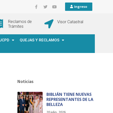
Ingreso
Reclamos de
Visor Catastral
Trámites
JCPD
QUEJAS Y RECLAMOS
Noticias
BIBLIÁN TIENE NUEVAS
REPRESENTANTES DE LA
BELLEZA
20 julio, 2026