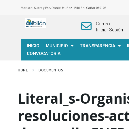
Mariscal Sucre y Esc. Daniel Muñoz -
Biblián, Cañar 030106
Correo
Iniciar Sesión
INICIO
MUNICIPIO
TRANSPARENCIA
CONVOCATORIA
HOME
DOCUMENTOS
Literal_s-Organ
resoluciones-act