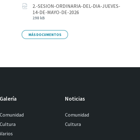
2.-SESION-ORDINARIA-DEL-DIA-JUEVES-
14-DE-MAYO-DE-2026
298 kB
MÁS DOCUMENTOS
Galería
Noticias
Comunidad
Comunidad
Cultura
Cultura
Varios