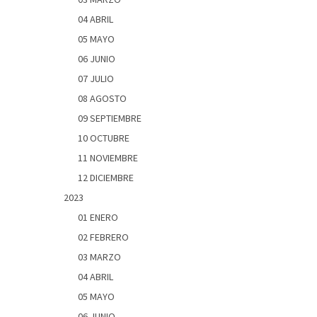
04 ABRIL
05 MAYO
06 JUNIO
07 JULIO
08 AGOSTO
09 SEPTIEMBRE
10 OCTUBRE
11 NOVIEMBRE
12 DICIEMBRE
2023
01 ENERO
02 FEBRERO
03 MARZO
04 ABRIL
05 MAYO
06 JUNIO