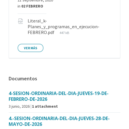
21 septiembre, 2020
in
02 FEBRERO
Literal_k-
Planes_y_programas_en_ejecucion-
FEBRERO.pdf
447 kB
VER MÁS
Documentos
4-SESION-ORDINARIA-DEL-DIA-JUEVES-19-DE-
FEBRERO-DE-2026
3 junio, 2026
1 attachment
4.-SESION-ORDINARIA-DEL-DIA-JUEVES-28-DE-
MAYO-DE-2026