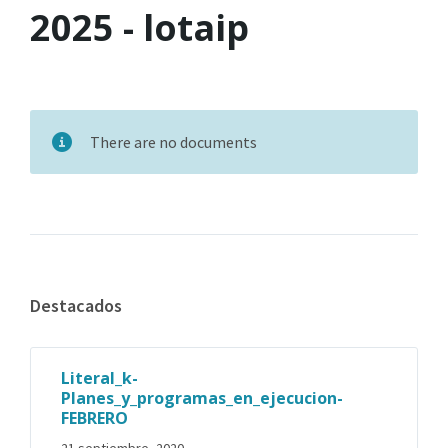
2025 - lotaip
There are no documents
Destacados
Literal_k-
Planes_y_programas_en_ejecucion-
FEBRERO