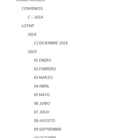
CONVENIOS
C – 2024
LOTAIP
2018
12 DICIEMBRE 2018
2019
01 ENERO
02 FEBRERO
03 MARZO
04 ABRIL
05 MAYO
06 JUNIO
07 JULIO
08 AGOSTO
09 SEPTIEMBRE
10 OCTUBRE