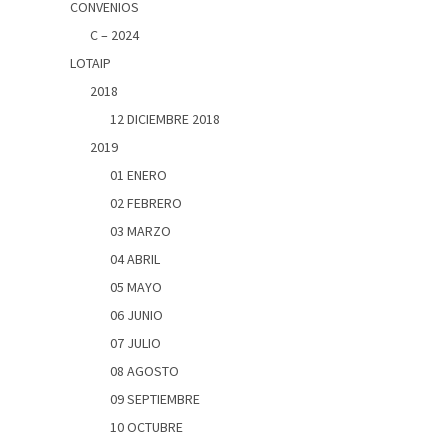
CONVENIOS
C – 2024
LOTAIP
2018
12 DICIEMBRE 2018
2019
01 ENERO
02 FEBRERO
03 MARZO
04 ABRIL
05 MAYO
06 JUNIO
07 JULIO
08 AGOSTO
09 SEPTIEMBRE
10 OCTUBRE