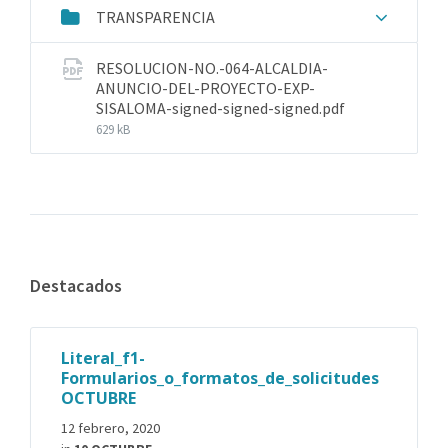
TRANSPARENCIA
RESOLUCION-NO.-064-ALCALDIA-
ANUNCIO-DEL-PROYECTO-EXP-
SISALOMA-signed-signed-signed.pdf
629 kB
Destacados
Literal_f1-
Formularios_o_formatos_de_solicitudes
OCTUBRE
12 febrero, 2020