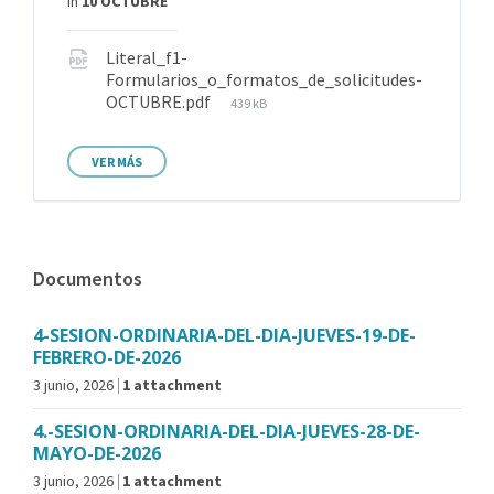
in
10 OCTUBRE
Literal_f1-
Formularios_o_formatos_de_solicitudes-
OCTUBRE.pdf
439 kB
VER MÁS
Documentos
4-SESION-ORDINARIA-DEL-DIA-JUEVES-19-DE-
FEBRERO-DE-2026
3 junio, 2026
1 attachment
4.-SESION-ORDINARIA-DEL-DIA-JUEVES-28-DE-
MAYO-DE-2026
3 junio, 2026
1 attachment