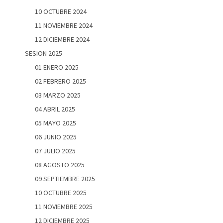
10 OCTUBRE 2024
11 NOVIEMBRE 2024
12 DICIEMBRE 2024
SESION 2025
01 ENERO 2025
02 FEBRERO 2025
03 MARZO 2025
04 ABRIL 2025
05 MAYO 2025
06 JUNIO 2025
07 JULIO 2025
08 AGOSTO 2025
09 SEPTIEMBRE 2025
10 OCTUBRE 2025
11 NOVIEMBRE 2025
12 DICIEMBRE 2025