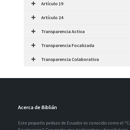
Artículo 19
Artículo 24
Transparencia Activa
Transparencia Focalizada
Transparencia Colaborativa
Acerca de Biblián
Este pequeño pedazo de Ecuador es conocido como el “C
Ecuatoriano”. Con gente muy trabajadora y hospitalaria, 