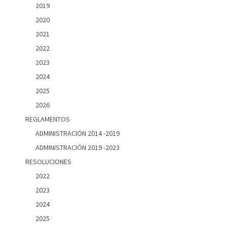
2019
2020
2021
2022
2023
2024
2025
2026
REGLAMENTOS
ADMINISTRACIÓN 2014 -2019
ADMINISTRACIÓN 2019 -2023
RESOLUCIONES
2022
2023
2024
2025