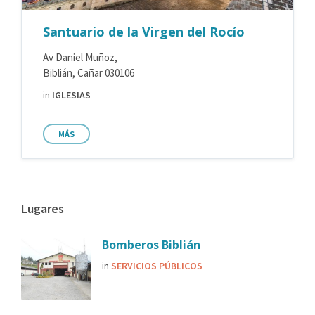
Santuario de la Virgen del Rocío
Av Daniel Muñoz,
Biblián, Cañar 030106
in
IGLESIAS
MÁS
Lugares
Bomberos Biblián
in
SERVICIOS PÚBLICOS