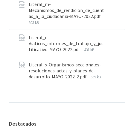
Literal_m-
Mecanismos_de_rendicion_de_cuent
as_a_la_ciudadania-MAYO-2022.pdf
505 kB
Literal_n-
Viaticos_informes_de_trabajo_y_jus
tificativo-MAYO-2022.pdf
431 kB
Literal_s-Organismos-seccionales-
resoluciones-actas-y-planes-de-
desarrollo-MAYO-2022-2.pdf
659 kB
Destacados