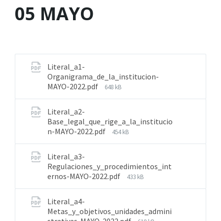
05 MAYO
Literal_a1-
Organigrama_de_la_institucion-
MAYO-2022.pdf
648 kB
Literal_a2-
Base_legal_que_rige_a_la_institucio
n-MAYO-2022.pdf
454 kB
Literal_a3-
Regulaciones_y_procedimientos_int
ernos-MAYO-2022.pdf
433 kB
Literal_a4-
Metas_y_objetivos_unidades_admini