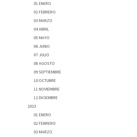
01 ENERO
02 FEBRERO
03 MARZO
04 ABRIL
05 MAYO
06 JUNIO
07 JULIO
08 AGOSTO
09 SEPTIEMBRE
10 OCTUBRE
11 NOVIEMBRE
12 DICIEMBRE
2023
01 ENERO
02 FEBRERO
03 MARZO