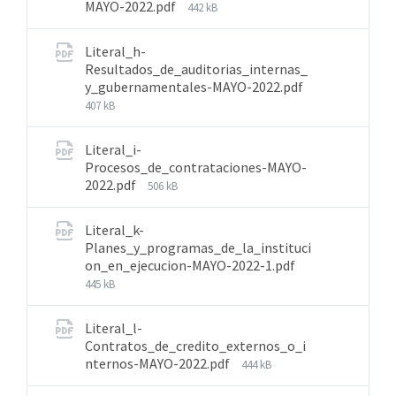
MAYO-2022.pdf
442 kB
Literal_h-
Resultados_de_auditorias_internas_
y_gubernamentales-MAYO-2022.pdf
407 kB
Literal_i-
Procesos_de_contrataciones-MAYO-
2022.pdf
506 kB
Literal_k-
Planes_y_programas_de_la_instituci
on_en_ejecucion-MAYO-2022-1.pdf
445 kB
Literal_l-
Contratos_de_credito_externos_o_i
nternos-MAYO-2022.pdf
444 kB