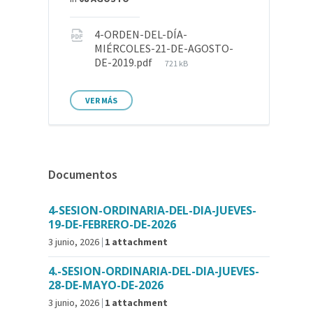
4-ORDEN-DEL-DÍA-
MIÉRCOLES-21-DE-AGOSTO-
DE-2019.pdf
721 kB
VER MÁS
Documentos
4-SESION-ORDINARIA-DEL-DIA-JUEVES-
19-DE-FEBRERO-DE-2026
3 junio, 2026
1 attachment
4.-SESION-ORDINARIA-DEL-DIA-JUEVES-
28-DE-MAYO-DE-2026
3 junio, 2026
1 attachment