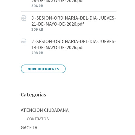
28-DE-MAYO-DE-2026.pdf
304 kB
3.-SESION-ORDINARIA-DEL-DIA-JUEVES-
21-DE-MAYO-DE-2026.pdf
309 kB
2.-SESION-ORDINARIA-DEL-DIA-JUEVES-
14-DE-MAYO-DE-2026.pdf
298 kB
MORE DOCUMENTS
Categorías
ATENCION CIUDADANA
CONTRATOS
GACETA