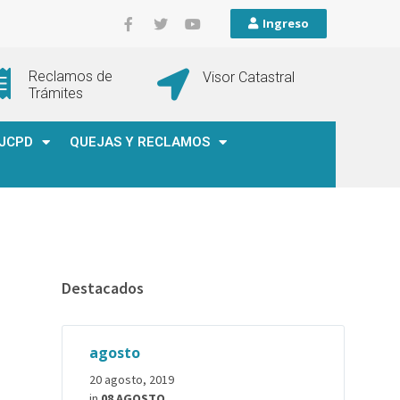
Ingreso
Reclamos de
Visor Catastral
Trámites
JCPD
QUEJAS Y RECLAMOS
Destacados
agosto
20 agosto, 2019
in
08 AGOSTO