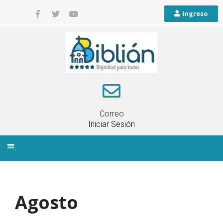
Ingreso
Correo
Iniciar Sesión
INFORMACIÓN LOCAL
PLANIFICACIÓN TERRITORIAL
QUEJAS Y RECLAMOS
Agosto