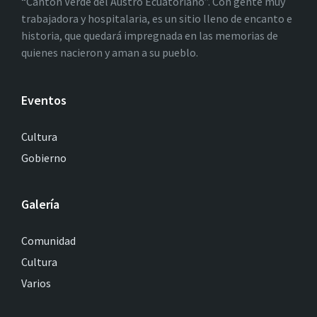
“Cantón Verde del Austro Ecuatoriano”. Con gente muy
trabajadora y hospitalaria, es un sitio lleno de encanto e
historia, que quedará impregnada en las memorias de
quienes nacieron y aman a su pueblo.
Eventos
Cultura
Gobierno
Galería
Comunidad
Cultura
Varios