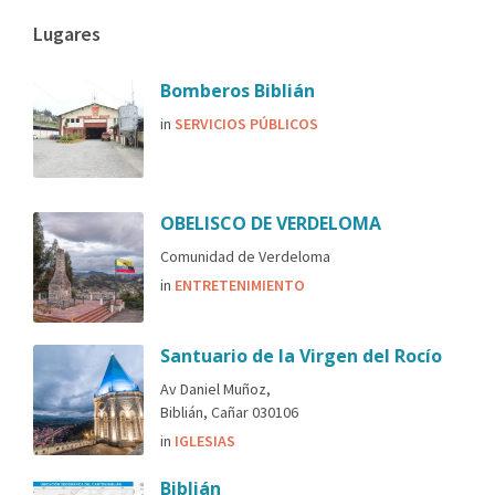
Lugares
Bomberos Biblián
in
SERVICIOS PÚBLICOS
OBELISCO DE VERDELOMA
Comunidad de Verdeloma
in
ENTRETENIMIENTO
Santuario de la Virgen del Rocío
Av Daniel Muñoz,
Biblián, Cañar 030106
in
IGLESIAS
Biblián