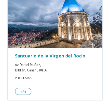
Santuario de la Virgen del Rocío
Av Daniel Muñoz,
Biblián, Cañar 030106
in
IGLESIAS
MÁS