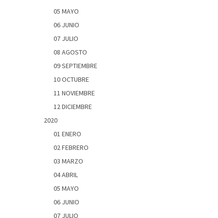
05 MAYO
06 JUNIO
07 JULIO
08 AGOSTO
09 SEPTIEMBRE
10 OCTUBRE
11 NOVIEMBRE
12 DICIEMBRE
2020
01 ENERO
02 FEBRERO
03 MARZO
04 ABRIL
05 MAYO
06 JUNIO
07 JULIO