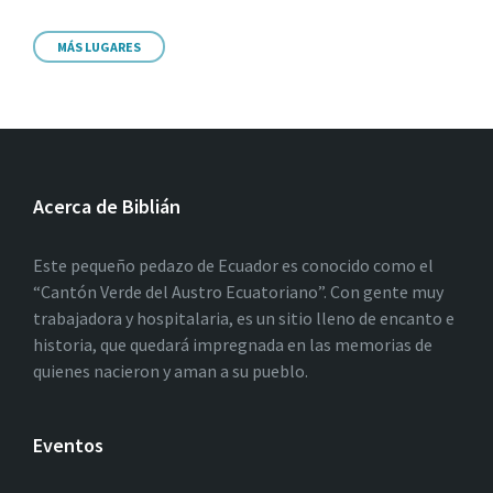
MÁS LUGARES
Acerca de Biblián
Este pequeño pedazo de Ecuador es conocido como el
“Cantón Verde del Austro Ecuatoriano”. Con gente muy
trabajadora y hospitalaria, es un sitio lleno de encanto e
historia, que quedará impregnada en las memorias de
quienes nacieron y aman a su pueblo.
Eventos