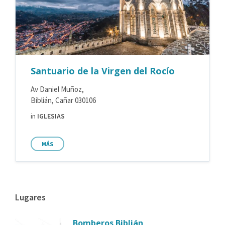
Santuario de la Virgen del Rocío
Av Daniel Muñoz,
Biblián, Cañar 030106
in
IGLESIAS
MÁS
Lugares
Bomberos Biblián