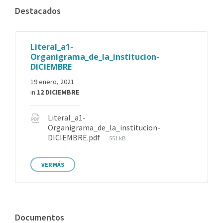
Destacados
Literal_a1-
Organigrama_de_la_institucion-
DICIEMBRE
19 enero, 2021
in
12 DICIEMBRE
Literal_a1-
Organigrama_de_la_institucion-
DICIEMBRE.pdf
551 kB
VER MÁS
Documentos