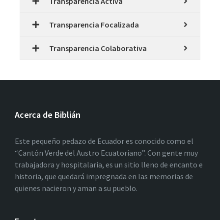
Transparencia Activa
Transparencia Focalizada
Transparencia Colaborativa
Acerca de Biblián
Este pequeño pedazo de Ecuador es conocido como el
“Cantón Verde del Austro Ecuatoriano”. Con gente muy
trabajadora y hospitalaria, es un sitio lleno de encanto e
historia, que quedará impregnada en las memorias de
quienes nacieron y aman a su pueblo.