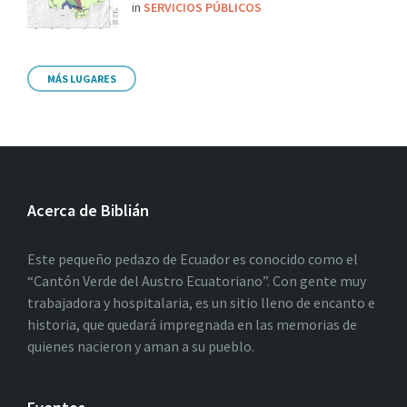
in
SERVICIOS PÚBLICOS
MÁS LUGARES
Acerca de Biblián
Este pequeño pedazo de Ecuador es conocido como el
“Cantón Verde del Austro Ecuatoriano”. Con gente muy
trabajadora y hospitalaria, es un sitio lleno de encanto e
historia, que quedará impregnada en las memorias de
quienes nacieron y aman a su pueblo.