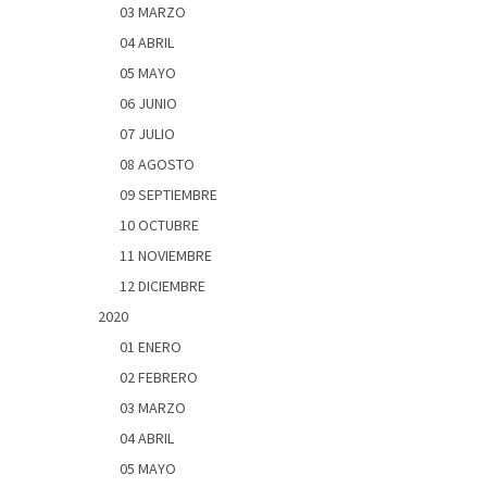
03 MARZO
04 ABRIL
05 MAYO
06 JUNIO
07 JULIO
08 AGOSTO
09 SEPTIEMBRE
10 OCTUBRE
11 NOVIEMBRE
12 DICIEMBRE
2020
01 ENERO
02 FEBRERO
03 MARZO
04 ABRIL
05 MAYO