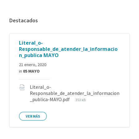
Destacados
Literal_o-
Responsable_de_atender_la_informacio
n_publica MAYO
21 enero, 2020
in
05 MAYO
Literal_o-
Responsable_de_atender_la_informacion
_publica-MAYO.pdf
353 kB
VER MÁS