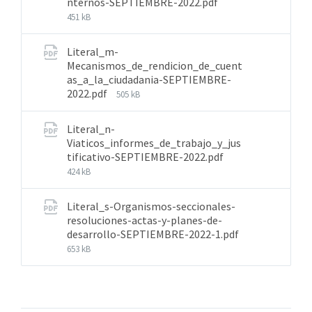
nternos-SEPTIEMBRE-2022.pdf
451 kB
Literal_m-
Mecanismos_de_rendicion_de_cuent
as_a_la_ciudadania-SEPTIEMBRE-
2022.pdf
505 kB
Literal_n-
Viaticos_informes_de_trabajo_y_jus
tificativo-SEPTIEMBRE-2022.pdf
424 kB
Literal_s-Organismos-seccionales-
resoluciones-actas-y-planes-de-
desarrollo-SEPTIEMBRE-2022-1.pdf
653 kB