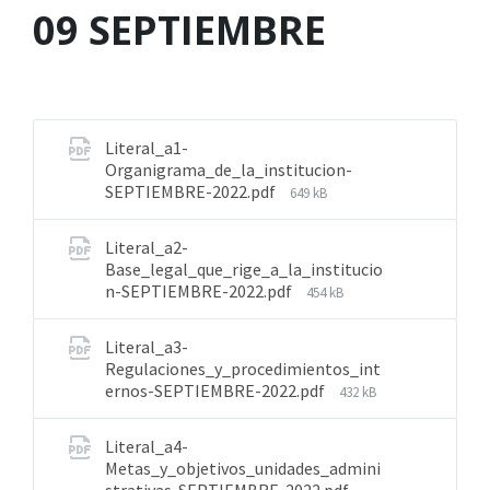
09 SEPTIEMBRE
Literal_a1-
Organigrama_de_la_institucion-
SEPTIEMBRE-2022.pdf
649 kB
Literal_a2-
Base_legal_que_rige_a_la_institucio
n-SEPTIEMBRE-2022.pdf
454 kB
Literal_a3-
Regulaciones_y_procedimientos_int
ernos-SEPTIEMBRE-2022.pdf
432 kB
Literal_a4-
Metas_y_objetivos_unidades_admini