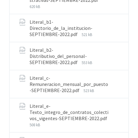
strativas-SEPTIEMBRE-2022.pdf
620 kB
Literal_b1-
Directorio_de_la_institucion-
SEPTIEMBRE-2022.pdf
521 kB
Literal_b2-
Distributivo_del_personal-
SEPTIEMBRE-2022.pdf
553 kB
Literal_c-
Remuneracion_mensual_por_puesto
-SEPTIEMBRE-2022.pdf
523 kB
Literal_e-
Texto_integro_de_contratos_colecti
vos_vigentes-SEPTIEMBRE-2022.pdf
508 kB