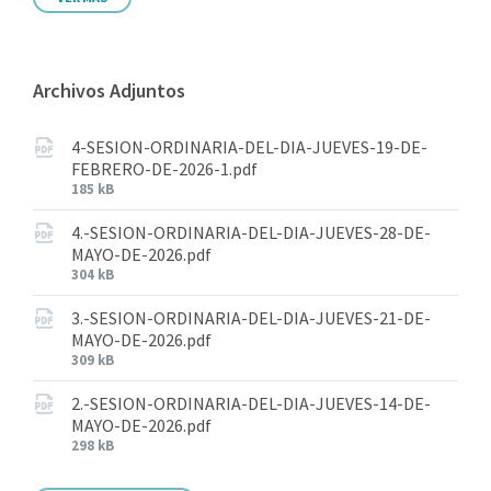
Archivos Adjuntos
4-SESION-ORDINARIA-DEL-DIA-JUEVES-19-DE-
FEBRERO-DE-2026-1.pdf
185 kB
4.-SESION-ORDINARIA-DEL-DIA-JUEVES-28-DE-
MAYO-DE-2026.pdf
304 kB
3.-SESION-ORDINARIA-DEL-DIA-JUEVES-21-DE-
MAYO-DE-2026.pdf
309 kB
2.-SESION-ORDINARIA-DEL-DIA-JUEVES-14-DE-
MAYO-DE-2026.pdf
298 kB