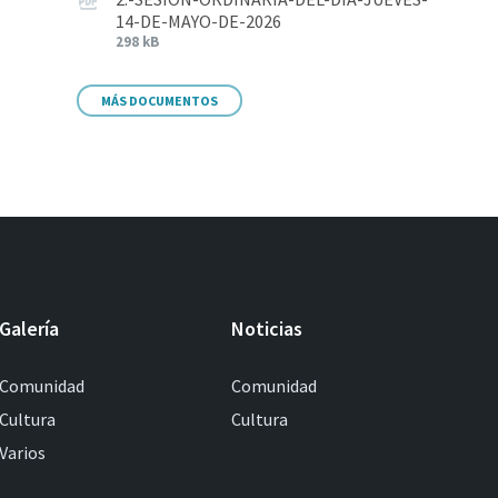
14-DE-MAYO-DE-2026
298 kB
MÁS DOCUMENTOS
Galería
Noticias
Comunidad
Comunidad
Cultura
Cultura
Varios