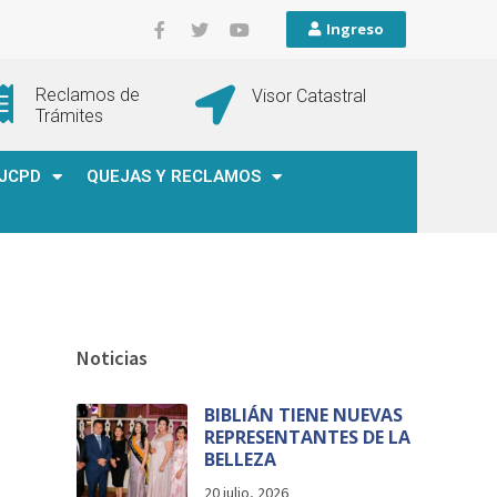
Ingreso
Reclamos de
Visor Catastral
Trámites
JCPD
QUEJAS Y RECLAMOS
Noticias
BIBLIÁN TIENE NUEVAS
REPRESENTANTES DE LA
BELLEZA
20 julio, 2026