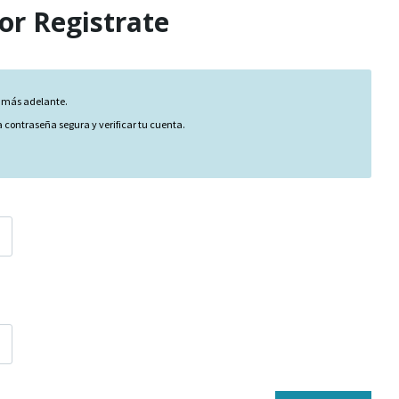
or Registrate
r más adelante.
 contraseña segura y verificar tu cuenta.