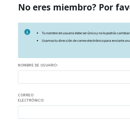
No eres miembro? Por fav
Tu nombre de usuario debe ser único y no lo podrás cambia
Usamos tu dirección de correo electrónico para enviarte una
NOMBRE DE USUARIO:
CORREO
ELECTRÓNICO: