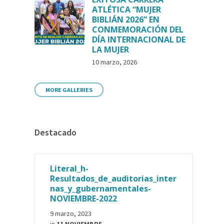
ATLÉTICA “MUJER
BIBLIÁN 2026” EN
CONMEMORACIÓN DEL
DÍA INTERNACIONAL DE
LA MUJER
10 marzo, 2026
MORE GALLERIES
Destacado
Literal_h-
Resultados_de_auditorias_inter
nas_y_gubernamentales-
NOVIEMBRE-2022
9 marzo, 2023