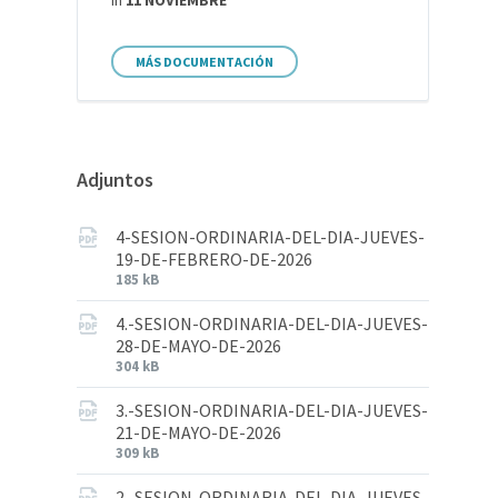
in
11 NOVIEMBRE
MÁS DOCUMENTACIÓN
Adjuntos
4-SESION-ORDINARIA-DEL-DIA-JUEVES-
19-DE-FEBRERO-DE-2026
185 kB
4.-SESION-ORDINARIA-DEL-DIA-JUEVES-
28-DE-MAYO-DE-2026
304 kB
3.-SESION-ORDINARIA-DEL-DIA-JUEVES-
21-DE-MAYO-DE-2026
309 kB
2.-SESION-ORDINARIA-DEL-DIA-JUEVES-