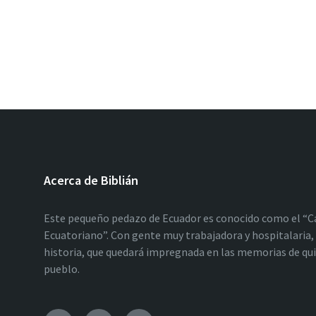
Acerca de Biblián
Este pequeño pedazo de Ecuador es conocido como el “C
Ecuatoriano”. Con gente muy trabajadora y hospitalaria, 
historia, que quedará impregnada en las memorias de qu
pueblo.