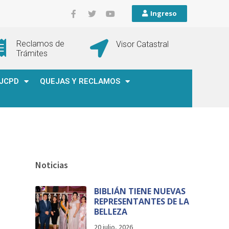
Ingreso
Reclamos de
Visor Catastral
Trámites
JCPD
QUEJAS Y RECLAMOS
Noticias
BIBLIÁN TIENE NUEVAS
REPRESENTANTES DE LA
BELLEZA
20 julio, 2026