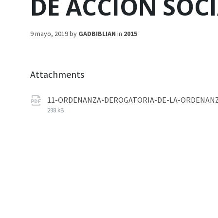
DE ACCIÓN SOC
9 mayo, 2019
by
GADBIBLIAN
in
2015
Attachments
11-ORDENANZA-DEROGATORIA-DE-LA-ORDENANZA
298 kB