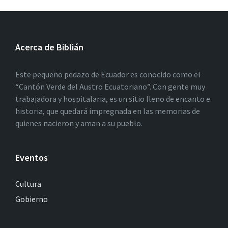
Acerca de Biblián
Este pequeño pedazo de Ecuador es conocido como el
“Cantón Verde del Austro Ecuatoriano”. Con gente muy
trabajadora y hospitalaria, es un sitio lleno de encanto e
historia, que quedará impregnada en las memorias de
quienes nacieron y aman a su pueblo.
Eventos
Cultura
Gobierno