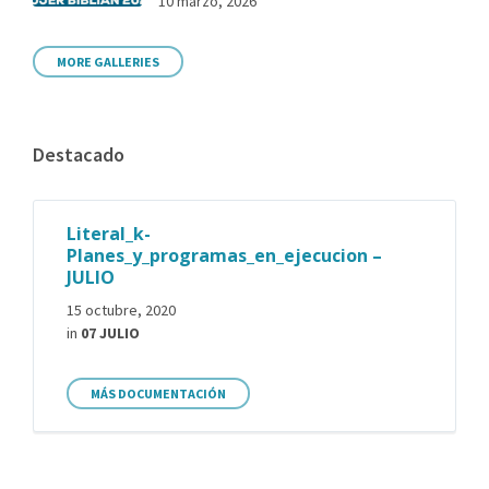
10 marzo, 2026
MORE GALLERIES
Destacado
Literal_k-
Planes_y_programas_en_ejecucion –
JULIO
15 octubre, 2020
in
07 JULIO
MÁS DOCUMENTACIÓN