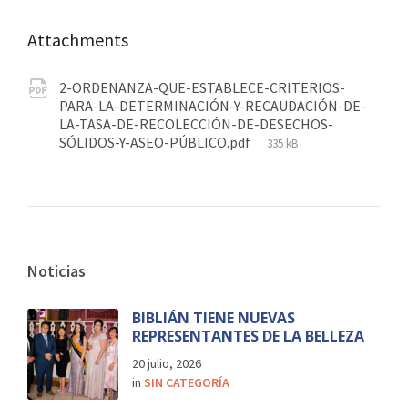
Attachments
2-ORDENANZA-QUE-ESTABLECE-CRITERIOS-
PARA-LA-DETERMINACIÓN-Y-RECAUDACIÓN-DE-
LA-TASA-DE-RECOLECCIÓN-DE-DESECHOS-
SÓLIDOS-Y-ASEO-PÚBLICO.pdf
335 kB
Noticias
BIBLIÁN TIENE NUEVAS
REPRESENTANTES DE LA BELLEZA
20 julio, 2026
in
SIN CATEGORÍA