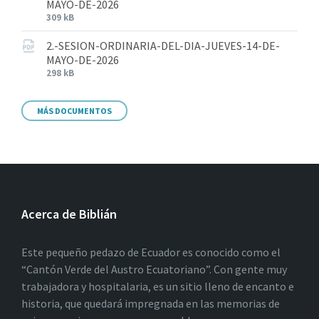
MAYO-DE-2026
309 kB
2.-SESION-ORDINARIA-DEL-DIA-JUEVES-14-DE-
MAYO-DE-2026
298 kB
MÁS DOCUMENTOS
Acerca de Biblián
Este pequeño pedazo de Ecuador es conocido como el
“Cantón Verde del Austro Ecuatoriano”. Con gente muy
trabajadora y hospitalaria, es un sitio lleno de encanto e
historia, que quedará impregnada en las memorias de