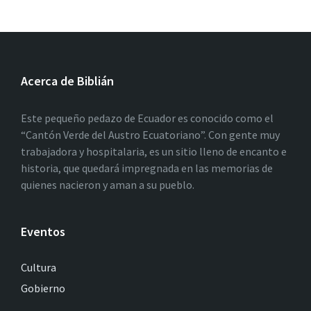
Acerca de Biblián
Este pequeño pedazo de Ecuador es conocido como el
“Cantón Verde del Austro Ecuatoriano”. Con gente muy
trabajadora y hospitalaria, es un sitio lleno de encanto e
historia, que quedará impregnada en las memorias de
quienes nacieron y aman a su pueblo.
Eventos
Cultura
Gobierno