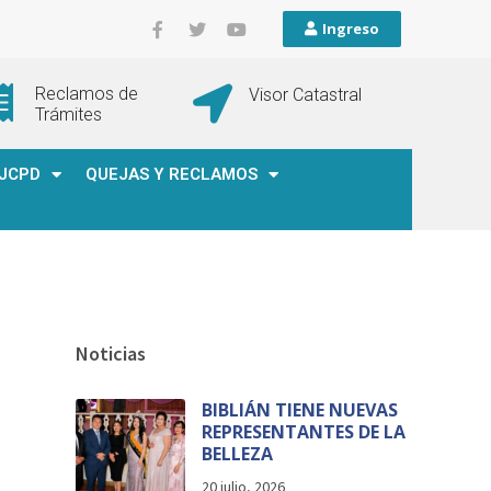
Ingreso
Reclamos de
Visor Catastral
Trámites
JCPD
QUEJAS Y RECLAMOS
Noticias
BIBLIÁN TIENE NUEVAS
REPRESENTANTES DE LA
BELLEZA
20 julio, 2026