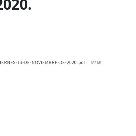
020.
ERNES-13-DE-NOVIEMBRE-DE-2020..pdf
633 kB