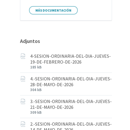
MÁS DOCUMENTACIÓN
Adjuntos
4-SESION-ORDINARIA-DEL-DIA-JUEVES-
19-DE-FEBRERO-DE-2026
185 kB
4.-SESION-ORDINARIA-DEL-DIA-JUEVES-
28-DE-MAYO-DE-2026
304 kB
3.-SESION-ORDINARIA-DEL-DIA-JUEVES-
21-DE-MAYO-DE-2026
309 kB
2.-SESION-ORDINARIA-DEL-DIA-JUEVES-
14-DE-MAYO-DE-2026