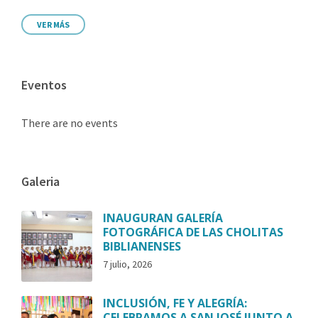
VER MÁS
Eventos
There are no events
Galeria
INAUGURAN GALERÍA
FOTOGRÁFICA DE LAS CHOLITAS
BIBLIANENSES
7 julio, 2026
INCLUSIÓN, FE Y ALEGRÍA:
CELEBRAMOS A SAN JOSÉ JUNTO A