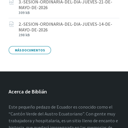
3.-SESION-ORDINARIA-DEL-DIA-JUEVES-21-DE-
MAYO-DE-2026
309 kB
2.-SESION-ORDINARIA-DEL-DIA-JUEVES-14-DE-
MAYO-DE-2026
298 kB
MÁS DOCUMENTOS
Acerca de Biblián
Este pequeño pedazo de Ecuador es conocido como el
“Cantón Verde del Austro Ecuatoriano”. Con gente muy
trabajadora y hospitalaria, es un sitio lleno de encanto e
historia, que quedará impregnada en las memorias de