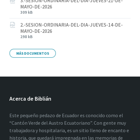
3.-SESION-ORDINARIA-DEL-DIA-JUEVES-21-DE-
MAYO-DE-2026
309 kB
2.-SESION-ORDINARIA-DEL-DIA-JUEVES-14-DE-
MAYO-DE-2026
298 kB
MÁS DOCUMENTOS
Acerca de Biblián
Este pequeño pedazo de Ecuador es conocido como el
“Cantón Verde del Austro Ecuatoriano”. Con gente muy
trabajadora y hospitalaria, es un sitio lleno de encanto e
historia, que quedará impregnada en las memorias de