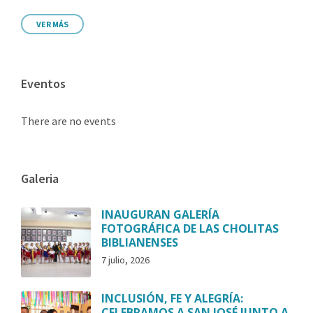
VER MÁS
Eventos
There are no events
Galeria
INAUGURAN GALERÍA
FOTOGRÁFICA DE LAS CHOLITAS
BIBLIANENSES
7 julio, 2026
INCLUSIÓN, FE Y ALEGRÍA:
CELEBRAMOS A SAN JOSÉ JUNTO A